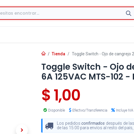
Tienda
Toggle Switch - Ojo de cangrej
Toggle Switch - Ojo d
6A 125VAC MTS-102 -
$
1,00
Disponible
Efectivo/Transferencia
Incluye IVA
Los pedidos
confirmados
después de las
de las 15:00 para envíos al resto del paí