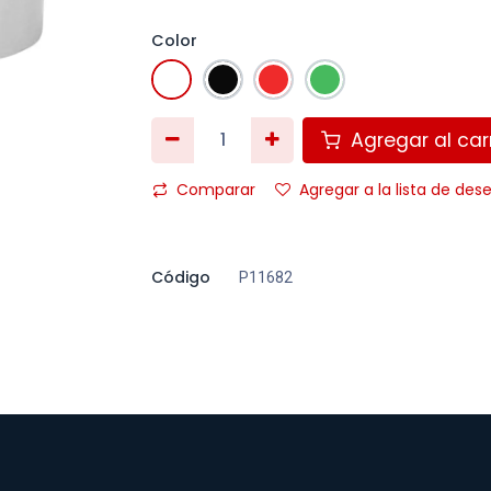
Color
Agregar al carr
Comparar
Agregar a la lista de des
Código
P11682