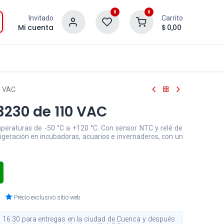
0
0
Invitado
Carrito
Mi cuenta
$
0,00
0 VAC
3230 de 110 VAC
mperaturas de -50 °C a +120 °C. Con sensor NTC y relé de
rigeración en incubadoras, acuarios e invernaderos, con un
Precio exclusivo sitio web
 16:30 para entregas en la ciudad de Cuenca y después